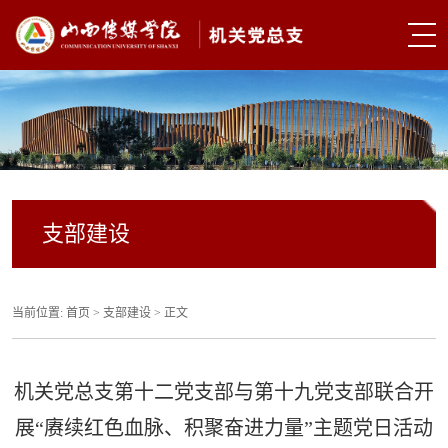
支部建设
当前位置:
首页
>
支部建设
> 正文
机关党总支第十二党支部与第十九党支部联合开
展“赓续红色血脉、积聚奋进力量”主题党日活动