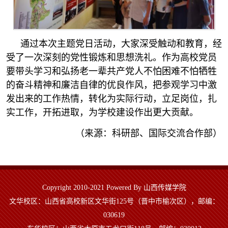
通过本次主题党日活动，大家深受触动和教育，经
受了一次深刻的党性锻炼和思想洗礼。作为高校党员
要带头学习和弘扬老一辈共产党人不怕困难不怕牺牲
的奋斗精神和廉洁自律的优良作风，把参观学习中激
发出来的工作热情，转化为实际行动，立足岗位，扎
实工作，开拓进取，为学校建设作出更大贡献。
（来源：科研部、国际交流合作部）
Copyright 2010-2021 Powered By 山西传媒学院
文华校区：山西省高校新区文华街125号（晋中市榆次区），邮编：
030619