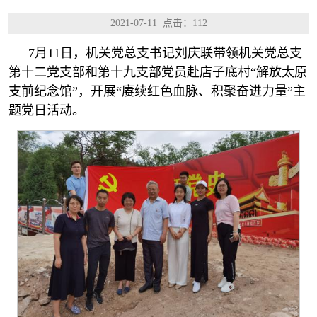
2021-07-11 点击：
112
7月11日，机关党总支书记刘庆联带领机关党总支
第十二党支部和第十九支部党员赴店子底村“解放太原
支前纪念馆”，开展“赓续红色血脉、积聚奋进力量”主
题党日活动。